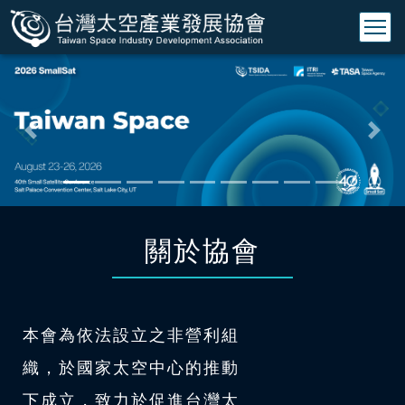
Previous
Nex
關於協會
本會為依法設立之非營利組
織，於國家太空中心的推動
下成立，致力於促進台灣太