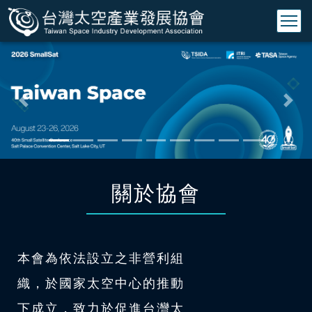
Previous
Nex
關於協會
本會為依法設立之非營利組
織，於國家太空中心的推動
下成立，致力於促進台灣太