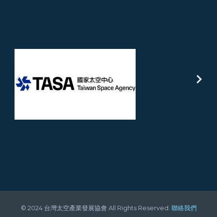
© 2024 台灣太空產業發展協會 All Rights Reserved.
聯絡我們