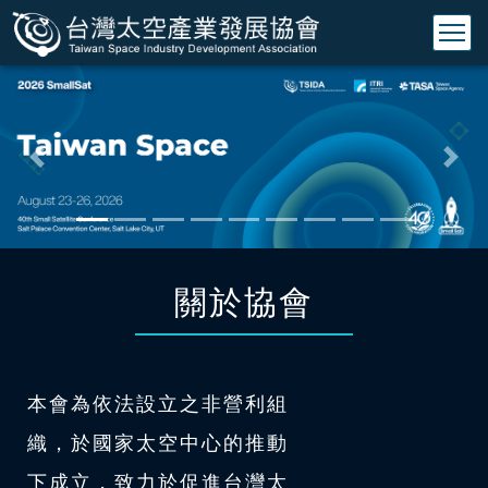
Previous
Nex
關於協會
本會為依法設立之非營利組
織，於國家太空中心的推動
下成立，致力於促進台灣太