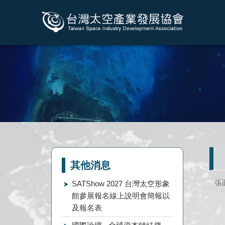
其他消息
張
SATShow 2027 台灣太空形象
館參展報名線上說明會簡報以
及報名表