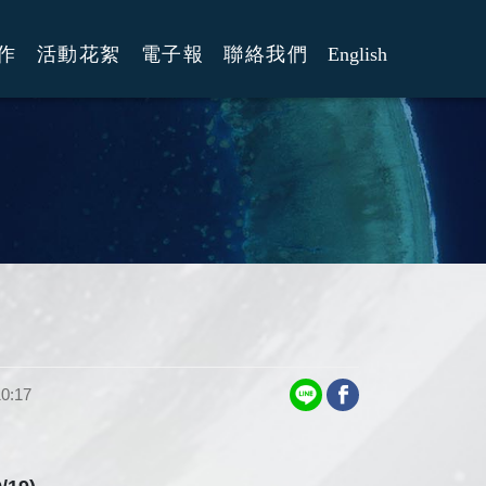
作
活動花絮
電子報
聯絡我們
English
0:17