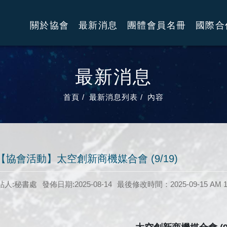
關於協會
最新消息
團體會員名冊
國際合
最新消息
首頁
最新消息列表
內容
【協會活動】太空創新商機媒合會 (9/19)
貼人:秘書處
發佈日期:2025-08-14
最後修改時間：2025-09-15 AM 1