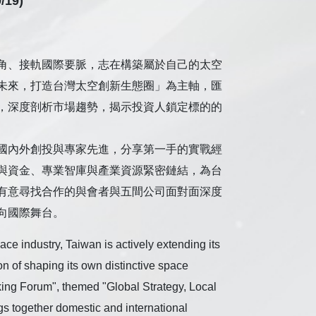
19)
角、接軌國際要脈，志在構築屬於自己的太空
未來，打造台灣太空創新生態圈」為主軸，匯
，深度剖析市場趨勢，揭示投資人鎖定標的的
國內外創投與專家先進，分享第一手的實戰經
與資金、專業智庫與產業資源緊密鏈結，為台
有意尋找合作的與會者與五間公司面對面深度
向國際舞台。
ce industry, Taiwan is actively extending its
on of shaping its own distinctive space
ng Forum", themed "Global Strategy, Local
s together domestic and international