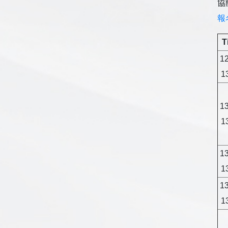
協
報
T
12
1
13
1
13
1
13
1