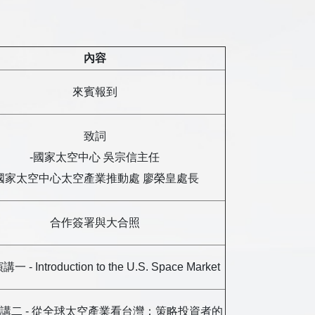
內容
來賓報到
致詞
-國家太空中心 吳宗信主任
-國家太空中心太空產業推動處 廖榮皇處長
合作簽署與大合照
 - Introduction to the U.S. Space Market
講二 - 從全球太空產業看台灣：策略投資者的