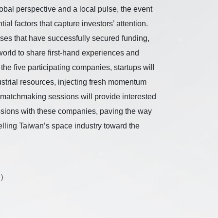
lobal perspective and a local pulse, the event
ial factors that capture investors’ attention.
ses that have successfully secured funding,
world to share first-hand experiences and
he five participating companies, startups will
ustrial resources, injecting fresh momentum
matchmaking sessions will provide interested
ussions with these companies, paving the way
elling Taiwan’s space industry toward the
樓）