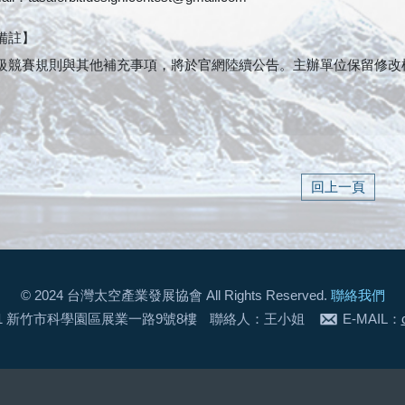
備註】
級競賽規則與其他補充事項，將於官網陸續公告。主辦單位保留修改
回上一頁
© 2024 台灣太空產業發展協會 All Rights Reserved.
聯絡我們
91 新竹市科學園區展業一路9號8樓
聯絡人：王小姐
E-MAIL：