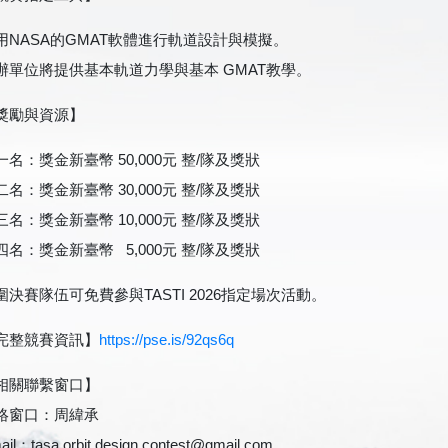
用NASA的GMAT軟體進行軌道設計與模擬。
辦單位將提供基本軌道力學與基本 GMAT教學。
獎勵與資源】
一名：獎金新臺幣 50,000元 整/隊及獎狀
二名：獎金新臺幣 30,000元 整/隊及獎狀
三名：獎金新臺幣 10,000元 整/隊及獎狀
四名：獎金新臺幣 5,000元 整/隊及獎狀
圍決賽隊伍可免費參與TASTI 2026指定場次活動。
完整競賽資訊】
https://pse.is/92qs6q
相關聯繫窗口】
絡窗口：周緯承
ail：
tasa.orbit.design.contest@gmail.com