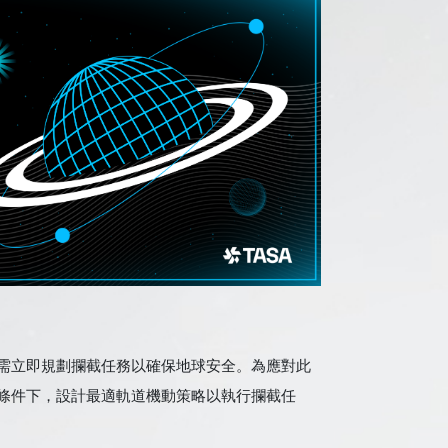
需立即規劃攔截任務以確保地球安全。為應對此
條件下，設計最適軌道機動策略以執行攔截任