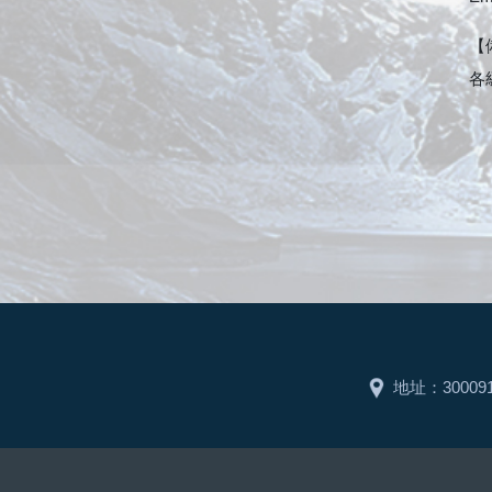
【
各
地址：3000