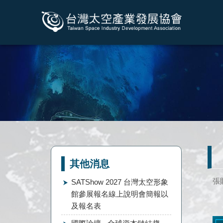
其他消息
張
SATShow 2027 台灣太空形象
館參展報名線上說明會簡報以
及報名表