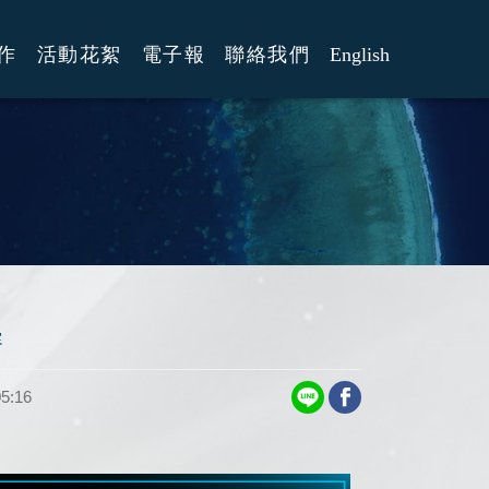
作
活動花絮
電子報
聯絡我們
English
賽
5:16