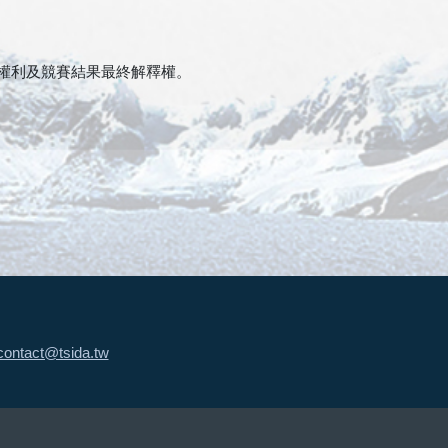
權利及競賽結果最終解釋權。
contact@tsida.tw