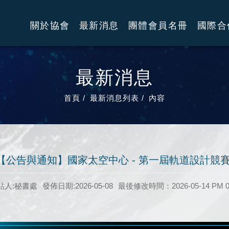
關於協會
最新消息
團體會員名冊
國際合
最新消息
首頁
最新消息列表
內容
【公告與通知】國家太空中心 - 第一屆軌道設計競
貼人:秘書處
發佈日期:2026-05-08
最後修改時間：2026-05-14 PM 0