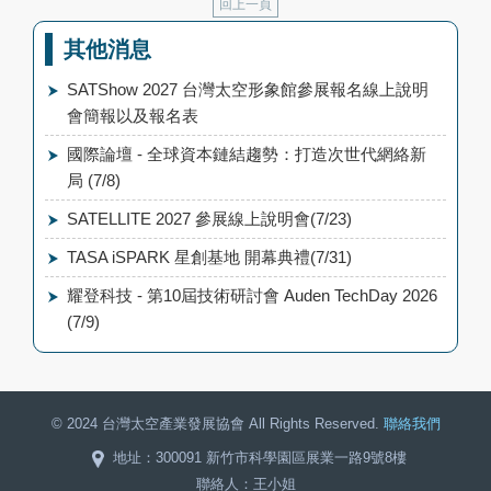
回上一頁
其他消息
SATShow 2027 台灣太空形象館參展報名線上說明
會簡報以及報名表
國際論壇 - 全球資本鏈結趨勢：打造次世代網絡新
局 (7/8)
SATELLITE 2027 參展線上說明會(7/23)
TASA iSPARK 星創基地 開幕典禮(7/31)
耀登科技 - 第10屆技術研討會 Auden TechDay 2026
(7/9)
© 2024 台灣太空產業發展協會 All Rights Reserved.
聯絡我們
地址：300091 新竹市科學園區展業一路9號8樓
聯絡人：王小姐